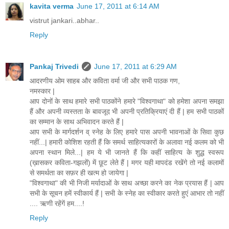
kavita verma
June 17, 2011 at 6:14 AM
vistrut jankari..abhar..
Reply
Pankaj Trivedi
June 17, 2011 at 6:29 AM
आदरणीय ओम साहब और कविता वर्मा जी और सभी पाठक गण,
नमस्कार |
आप दोनों के साथ हमारे सभी पाठकोंने हमारे "विश्वगाथा" को हमेशा अपना समझा
हैं और अपनी व्यस्तता के बावजूद भी अपनी प्रतिक्रियाएं दी हैं | हम सभी पाठकों
का सम्मान के साथ अभिवादन करते हैं |
आप सभी के मार्गदर्शन व् स्नेह के लिए हमारे पास अपनी भावनाओं के सिवा कुछ
नहीं...| हमारी कोशिश रहती हैं कि समर्थ साहित्यकारों के अलावा नई कलम को भी
अपना स्थान मिले...| हम ये भी जानते हैं कि कहीं साहित्य के शुद्ध स्वरूप
(ख़ासकर कविता-गझलों) में छूट लेते हैं | मगर यही मापदंड रखेंगे तो नई कलामों
से समर्थता का सफ़र ही खत्म हो जायेगा |
"विश्वगाथा" की भी निजी मर्यादाओं के साथ अच्छा करने का नेक प्रयास हैं | आप
सभी के सूचन हमें स्वीकार्य हैं | सभी के स्नेह का स्वीकार करते हुएं आभार तो नहीं
.... ऋणी रहेंगें हम....!
Reply