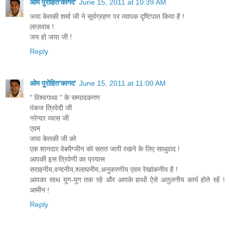
ओम पुरोहित'कागद'
June 15, 2011 at 10:39 AM
जया केतकी शर्मा जी ने सूर्यग्रहण पर व्यापक दृष्टिपात किया है !
लाज़वाब !
जय हो जया जी !
Reply
ओम पुरोहित'कागद'
June 15, 2011 at 11:00 AM
" विश्वगाथा ” के सम्पादकगण
पंकज त्रिवेदी जी
नरेन्दर व्यास जी
एवम
जया केतकी जी को
एक शानदार वेबमैग्जीन को सतत जारी रखने के लिए साधुवाद !
आपकी इस त्रिवेणी का प्रयास
सराहनीय,वन्दनीय,श्लाघनीय,अनुकरणीय एवम रेखांकनीय है !
आपका साथ युग-युग तक रहे और आपके हाथों ऐसे अतुलनीय कार्य होते रहें !
आमीन !
Reply